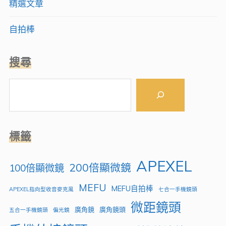
精選文章
自拍棒
搜尋
搜
尋
標籤
APEXEL
200倍顯微鏡
100倍顯微鏡
MEFU
MEFU自拍棒
APEXEL指向型收音麥克風
七合一手機鏡頭
微距鏡頭
廣角鏡
廣角鏡頭
五合一手機鏡頭
偏光鏡