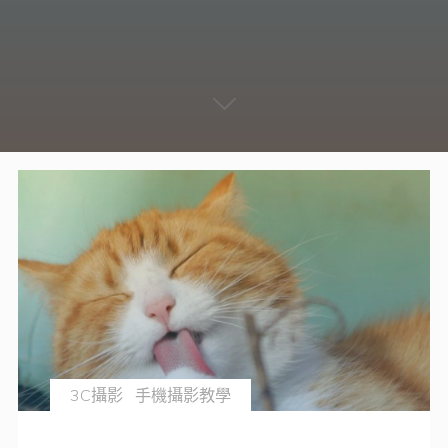
3C攝影
手機攝影教學