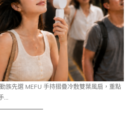
勤族先選 MEFU 手持摺疊冷敷雙葉風扇，重點
手…