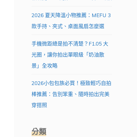
2026 夏天降溫小物推薦：MEFU 3
款手持、夾式、桌面風扇怎麼選
手機微距總是拍不清楚？F1.05 大
光圈，讓你拍出單眼級「奶油散
景」全攻略
2026小包包族必買！極致輕巧自拍
棒推薦：告別笨重、隨時拍出完美
穿搭照
分類