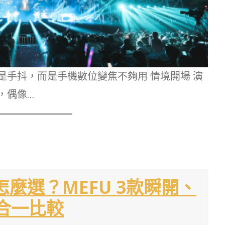
是手抖，而是手機數位變焦不夠用 情境開場 演
，偶像…
怎麼選？MEFU 3款瞬開、
三合一比較