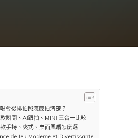
：演唱會後排拍照怎麼拍清楚？
3款瞬開、AI跟拍、MINI 三合一比較
U 3款手持、夾式、桌面風扇怎麼選
ence de Jeu Moderne et Divertissante