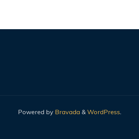
Powered by
Bravada
&
WordPress
.