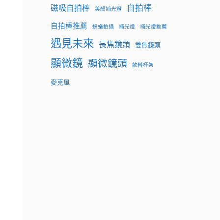
自拍棒
磁吸自拍棒
美顏補光燈
自拍棒推薦
螞蟻拍攝
補光燈
補光燈推薦
遇見未來
長焦鏡頭
雙焦鏡頭
顯微鏡
顯微鏡頭
飲料杯架
麥克風