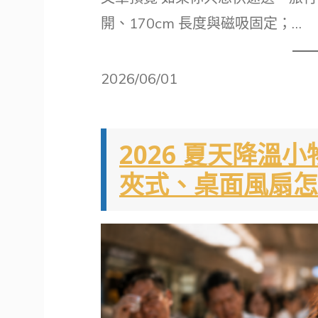
開、170cm 長度與磁吸固定；…
2026/06/01
2026 夏天降溫小
夾式、桌面風扇怎