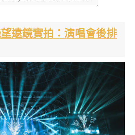
倍手機望遠鏡實拍：演唱會後排