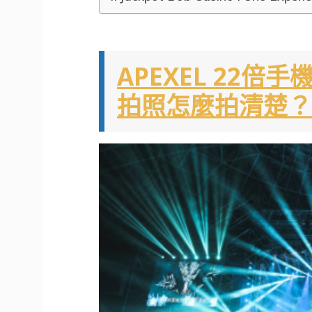
APEXEL 22
拍照怎麼拍清楚？