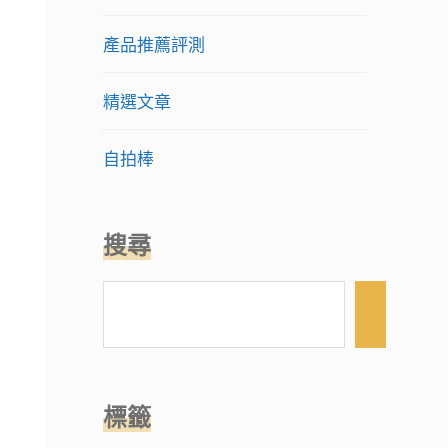
產品推薦評測
精選文章
自拍棒
搜尋
搜
尋
標籤