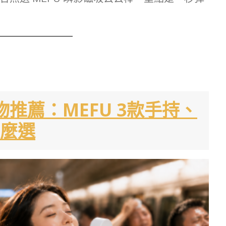
物推薦：MEFU 3款手持、
麼選