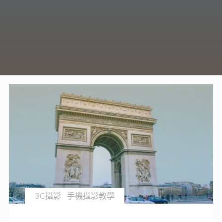
3C攝影
手機攝影教學