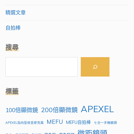
精選文章
自拍棒
搜尋
搜
尋
標籤
APEXEL
200倍顯微鏡
100倍顯微鏡
MEFU
MEFU自拍棒
APEXEL指向型收音麥克風
七合一手機鏡頭
微距鏡頭