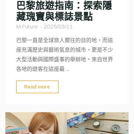
巴黎旅遊指南：探索隱
藏瑰寶與標誌景點
M.Future
2025/03/11
巴黎一直是全球旅人嚮往的目的地，而這
座充滿歷史與藝術氣息的城市，更是不少
大型活動與國際盛事的舉辦地。來自世界
各地的遊客在這座最 …
"巴
Read more
黎
旅
遊
指