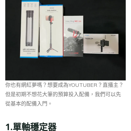
你也有網紅夢嗎？想要成為YOUTUBER？直播主？
但是初期不想花大筆的預算投入配備，我們可以先
從基本的配備入門。
1.單軸穩定器