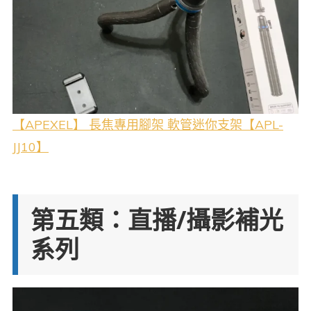
【APEXEL】 長焦專用腳架 軟管迷你支架【APL-
JJ10】
第五類：直播/攝影補光
系列