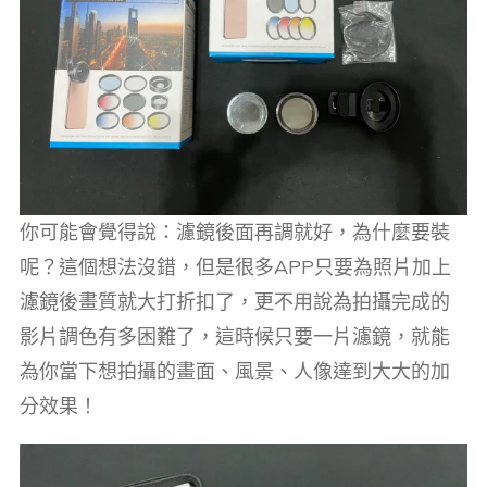
你可能會覺得說：濾鏡後面再調就好，為什麼要裝
呢？這個想法沒錯，但是很多APP只要為照片加上
濾鏡後畫質就大打折扣了，更不用說為拍攝完成的
影片調色有多困難了，這時候只要一片濾鏡，就能
為你當下想拍攝的畫面、風景、人像達到大大的加
分效果！