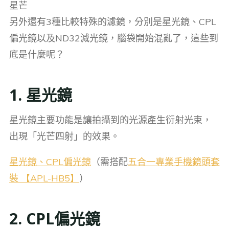
星芒
另外還有3種比較特殊的濾鏡，分別是星光鏡、CPL
偏光鏡以及ND32減光鏡，腦袋開始混亂了，這些到
底是什麼呢？
1. 星光鏡
星光鏡主要功能是讓拍攝到的光源產生衍射光束，
出現「光芒四射」的效果。
星光鏡、CPL偏光鏡
（需搭配
五合一專業手機鏡頭套
裝 【APL-HB5】
）
2. CPL偏光鏡