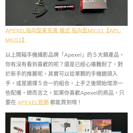
APEXEL指向型麥克風 槍式 指向型MIC01【APL-
MIC01】
以上開箱手機攝影品牌「Apexel」的５大類產品，
你有沒有看到喜歡的呢？還是已經心癢難耐了，對
於新手的推薦呢，其實可以從單顆的手機鏡頭入
手，或是選擇５合一的組合，上手之後開始增添一
些配備，總而言之，如果你喜歡Apexel的商品，只
要在
APEXEL官網
都能買到唷！