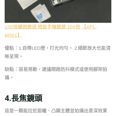
100倍顯微鏡頭 微距手機鏡頭 100倍 【APL-
MS01】
優點：1.自帶LED燈，打光均勻。 2.細節放大也能清
晰呈現。
缺點：容易晃動，建議開啟防抖模式或使用腳架拍
攝。
4.長焦鏡頭
這是一顆能拉近距離、凸顯主體並拍攝出景深效果