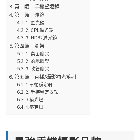
第二類：手機望遠鏡
第三類：濾鏡
1. 星光鏡
2. CPL偏光鏡
3. ND32減光鏡
第四類：腳架
1. 桌面腳架
2. 落地腳架
3. 軟管腳架
第五類：直播/攝影補光系列
1.單軸穩定器
2. 手持穩定支架
3.補光燈
4.麥克風