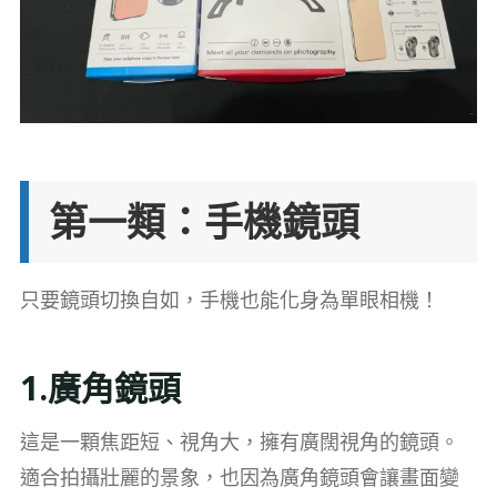
第一類：手機鏡頭
只要鏡頭切換自如，手機也能化身為單眼相機！
1.廣角鏡頭
這是一顆焦距短、視角大，擁有廣闊視角的鏡頭。
適合拍攝壯麗的景象，也因為廣角鏡頭會讓畫面變