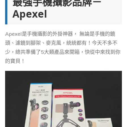
最強手機攝影品牌－
Apexel
Apexel是手機攝影的外掛神器， 無論是手機的鏡
頭、濾鏡到腳架、麥克風，統統都有！今天不多不
少，總共準備了5大類產品來開箱，快從中來找到你
的寶貝！