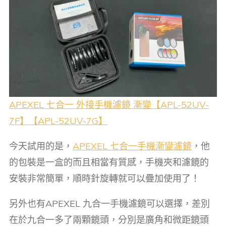
APEXEL 七合一 外接手機濾鏡 漸變【APL-52UV-
7F】【APL-52UV-7G】
今天試用的是，
APEXEL 七合一手機漸變濾鏡
，他
的包裝是一盒的而且相當有質感，手機夾和濾鏡的
安裝非常簡單，順時針旋轉就可以疊加使用了！
另外也有APEXEL 九合一手機濾鏡可以選擇，差別
在於九合一多了兩顆鏡頭，分別是廣角和微距鏡頭