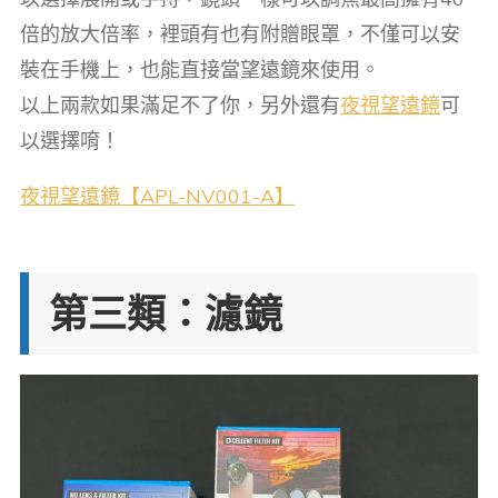
倍的放大倍率，裡頭有也有附贈眼罩，不僅可以安
裝在手機上，也能直接當望遠鏡來使用。
以上兩款如果滿足不了你，另外還有
夜視望遠鏡
可
以選擇唷！
夜視望遠鏡【APL-NV001-A
】
第三類：濾鏡