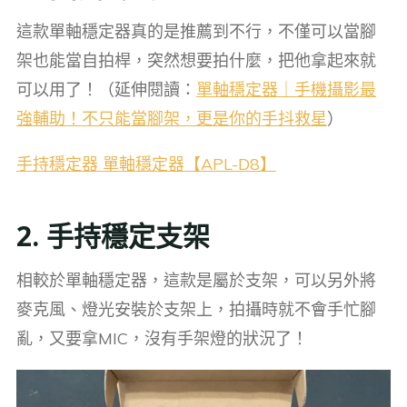
這款單軸穩定器真的是推薦到不行，不僅可以當腳
架也能當自拍桿，突然想要拍什麼，把他拿起來就
可以用了！（延伸閱讀：
單軸穩定器｜手機攝影最
強輔助！不只能當腳架，更是你的手抖救星
）
手持穩定器 單軸穩定器【APL-D8】
2. 手持穩定支架
相較於單軸穩定器，這款是屬於支架，可以另外將
麥克風、燈光安裝於支架上，拍攝時就不會手忙腳
亂，又要拿MIC，沒有手架燈的狀況了！