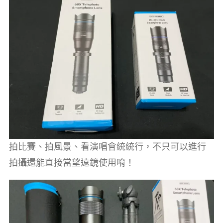
拍比賽、拍風景、看演唱會統統行，不只可以進行
拍攝還能直接當望遠鏡使用唷！