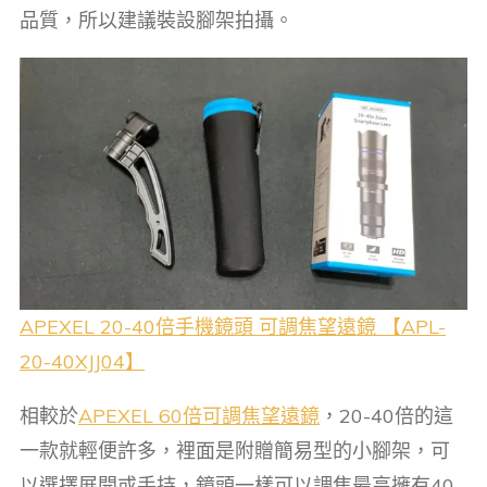
品質，所以建議裝設腳架拍攝。
APEXEL 20-40倍手機鏡頭 可調焦望遠鏡 【APL-
20-40XJJ04】
相較於
APEXEL 60倍可調焦望遠鏡
，20-40倍的這
一款就輕便許多，裡面是附贈簡易型的小腳架，可
以選擇展開或手持，鏡頭一樣可以調焦最高擁有40