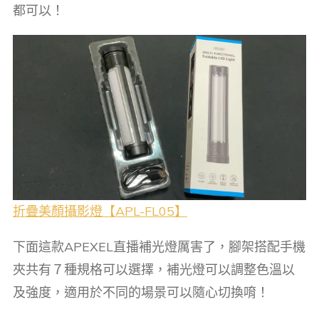
都可以！
折疊美顏攝影燈【APL-FL05】
下面這款APEXEL直播補光燈厲害了，腳架搭配手機
夾共有７種規格可以選擇，補光燈可以調整色溫以
及強度，適用於不同的場景可以隨心切換唷！