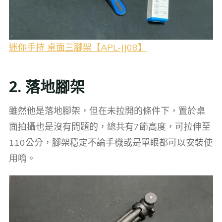
迷你手持 桌面三腳架【APL-JJ08】
2. 落地腳架
雖然他是落地腳架，但在未拉開的條件下，置於桌
面拍攝也是沒有問題的，總共有7節高度，可拉伸至
110公分，腳架穩定不論手機或是單眼都可以安裝使
用唷。