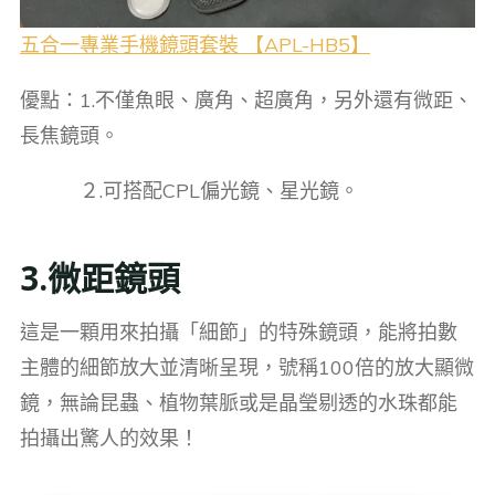
五合一專業手機鏡頭套裝 【APL-HB5】
優點：1.不僅魚眼、廣角、超廣角，另外還有微距、
長焦鏡頭。
２.可搭配CPL偏光鏡、星光鏡。
3.微距鏡頭
這是一顆用來拍攝「細節」的特殊鏡頭，能將拍數
主體的細節放大並清晰呈現，號稱100倍的放大顯微
鏡，無論昆蟲、植物葉脈或是晶瑩剔透的水珠都能
拍攝出驚人的效果！