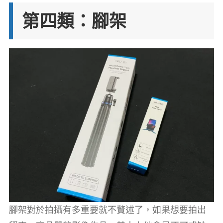
第四類：腳架
腳架對於拍攝有多重要就不贅述了，如果想要拍出