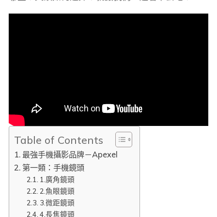
Table of Contents
最強手機攝影品牌－Apexel
第一類：手機鏡頭
1.廣角鏡頭
2.魚眼鏡頭
3.微距鏡頭
4.長焦鏡頭