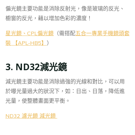
偏光鏡主要功能是消除反射光，像是玻璃的反光、
櫥窗的反光，藉以增加色彩的濃度！
星光鏡、CPL偏光鏡
（需搭配
五合一專業手機鏡頭套
裝 【APL-HB5】
）
3. ND32減光鏡
減光鏡主要功能是消除過強的光線和對比，可以用
於曝光量過大的狀況下，如：日出、日落，降低進
光量，使整體畫面更平衡。
ND32 濾光鏡 減光鏡