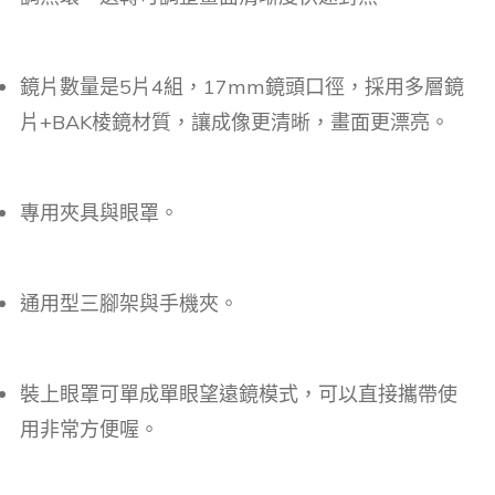
鏡片數量是5片4組，17mm鏡頭口徑，採用多層鏡
片+BAK棱鏡材質，讓成像更清晰，畫面更漂亮。
專用夾具與眼罩。
通用型三腳架與手機夾。
裝上眼罩可單成單眼望遠鏡模式，可以直接攜帶使
用非常方便喔。