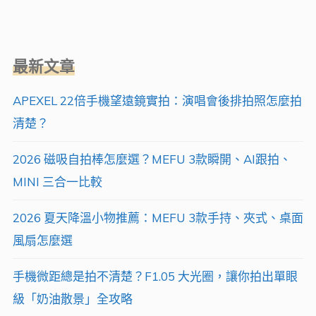
最新文章
APEXEL 22倍手機望遠鏡實拍：演唱會後排拍照怎麼拍
清楚？
2026 磁吸自拍棒怎麼選？MEFU 3款瞬開、AI跟拍、
MINI 三合一比較
2026 夏天降溫小物推薦：MEFU 3款手持、夾式、桌面
風扇怎麼選
手機微距總是拍不清楚？F1.05 大光圈，讓你拍出單眼
級「奶油散景」全攻略