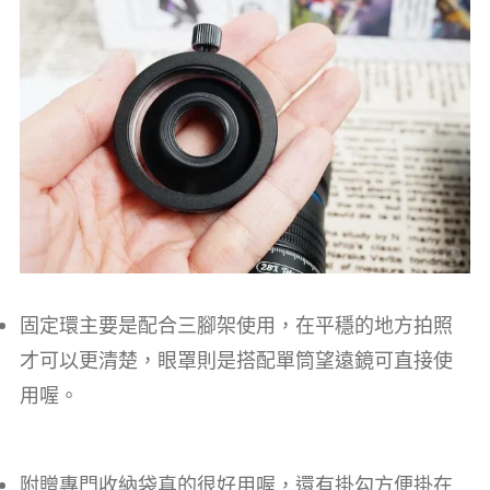
固定環主要是配合三腳架使用，在平穩的地方拍照
才可以更清楚，眼罩則是搭配單筒望遠鏡可直接使
用喔。
附贈專門收納袋真的很好用喔，還有掛勾方便掛在