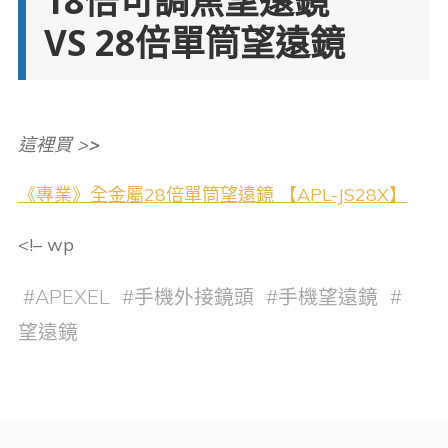
18倍可調焦望遠鏡
VS 28倍單筒望遠鏡
這裡買 >
>
《專業》全金屬28倍單筒望遠鏡 【APL-JS28X】
<!– wp
#
APEXEL
#
手機外接鏡頭
#
手機望遠鏡
#
望遠鏡