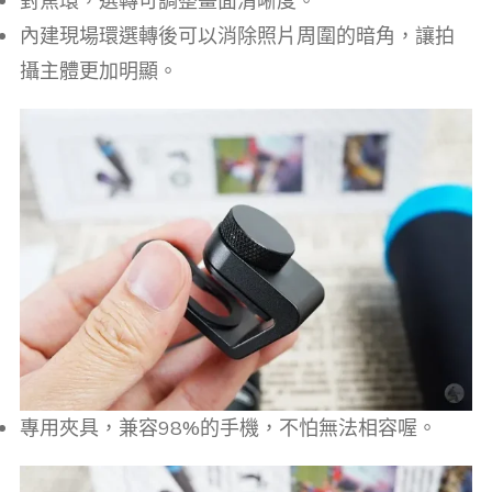
對焦環，選轉可調整畫面清晰度。
內建現場環選轉後可以消除照片周圍的暗角，讓拍
攝主體更加明顯。
專用夾具，兼容98%的手機，不怕無法相容喔。