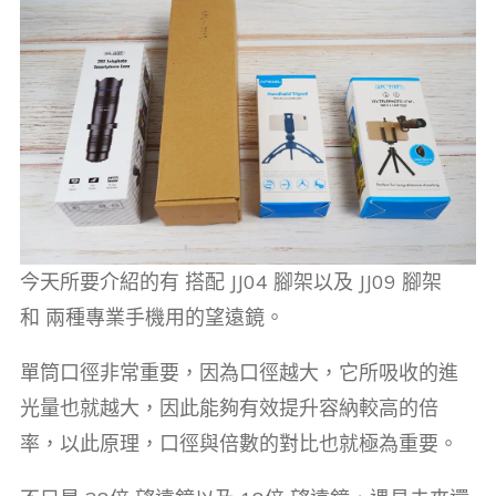
今天所要介紹的有 搭配 JJ04 腳架以及 JJ09 腳架
和 兩種專業手機用的望遠鏡。
單筒口徑非常重要，因為口徑越大，它所吸收的進
光量也就越大，因此能夠有效提升容納較高的倍
率，以此原理，口徑與倍數的對比也就極為重要。