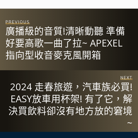
PREVIOUS
廣播級的音質!清晰動聽 準備
好要高歌一曲了拉~ APEXEL
指向型收音麥克風開箱
NEXT
2024 走春旅遊，汽車族必買!
EASY放車用杯架! 有了它，解
決買飲料卻沒有地方放的窘境
~